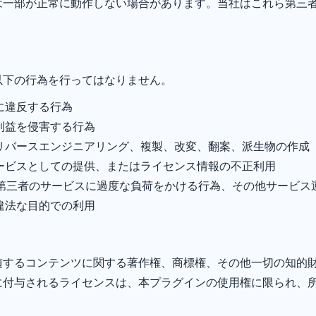
は一部が正常に動作しない場合があります。当社はこれら第三
以下の行為を行ってはなりません。
に違反する行為
利益を侵害する行為
リバースエンジニアリング、複製、改変、翻案、派生物の作成
ービスとしての提供、またはライセンス情報の不正利用
または第三者のサービスに過度な負荷をかける行為、その他サービ
違法な目的での利用
随するコンテンツに関する著作権、商標権、その他一切の知的
に付与されるライセンスは、本プラグインの使用権に限られ、