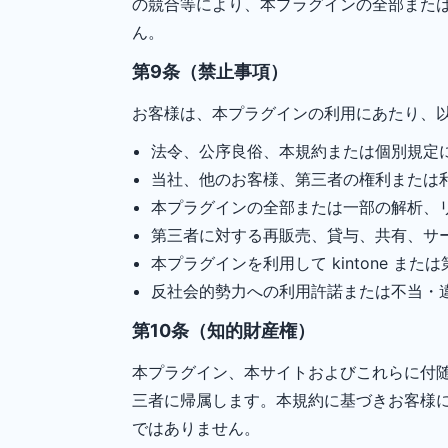
の競合等により、本プラグインの全部また
ん。
第9条（禁止事項）
お客様は、本プラグインの利用にあたり、
法令、公序良俗、本規約または個別規定
当社、他のお客様、第三者の権利または
本プラグインの全部または一部の解析、
第三者に対する再販売、貸与、共有、サ
本プラグインを利用して kintone 
反社会的勢力への利用許諾または不当・
第10条（知的財産権）
本プラグイン、本サイトおよびこれらに付
三者に帰属します。本規約に基づきお客様
ではありません。