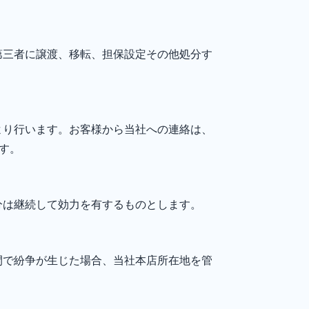
第三者に譲渡、移転、担保設定その他処分す
。
より行います。お客様から当社への連絡は、
ます。
分は継続して効力を有するものとします。
間で紛争が生じた場合、当社本店所在地を管