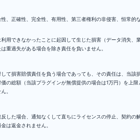
合性、正確性、完全性、有用性、第三者権利の非侵害、恒常的
は利用できなかったことに起因して生じた損害（データ消失、
たは重過失がある場合を除き責任を負いません。
して損害賠償責任を負う場合であっても、その責任は、当該損
対価の総額（当該プラグインが無償提供の場合は1万円）を上限
せん。
違反した場合、通知なくして直ちにライセンスの停止、契約の
料金は返金されません。