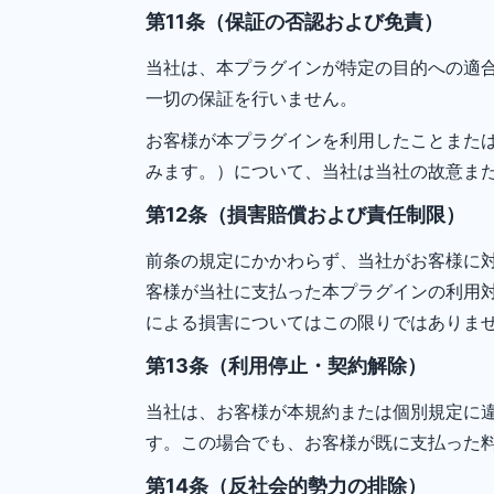
第11条（保証の否認および免責）
当社は、本プラグインが特定の目的への適
一切の保証を行いません。
お客様が本プラグインを利用したことまた
みます。）について、当社は当社の故意ま
第12条（損害賠償および責任制限）
前条の規定にかかわらず、当社がお客様に対
客様が当社に支払った本プラグインの利用
による損害についてはこの限りではありま
第13条（利用停止・契約解除）
当社は、お客様が本規約または個別規定に
す。この場合でも、お客様が既に支払った
第14条（反社会的勢力の排除）