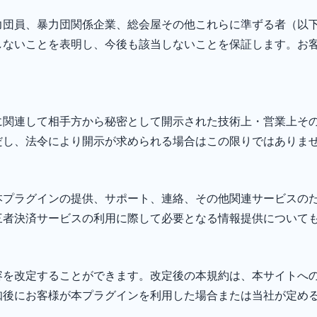
力団員、暴力団関係企業、総会屋その他これらに準ずる者（以
しないことを表明し、今後も該当しないことを保証します。お
に関連して相手方から秘密として開示された技術上・営業上そ
だし、法令により開示が求められる場合はこの限りではありま
本プラグインの提供、サポート、連絡、その他関連サービスの
三者決済サービスの利用に際して必要となる情報提供について
容を改定することができます。改定後の本規約は、本サイトへ
知後にお客様が本プラグインを利用した場合または当社が定め