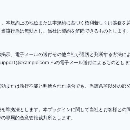
く、本規約上の地位または本規約に基づく権利若しくは義務を
、当該行為は無効とし、当社は契約を解除できるものとします
の掲示、電子メールの送付その他当社が適切と判断する方法に
port@example.com への電子メール送付によるものとし
無効または執行不能と判断された場合でも、当該条項以外の部
法を準拠法とします。本プラグインに関して当社とお客様との
審の専属的合意管轄裁判所とします。