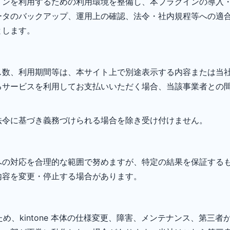
インを利用するための利用環境を整備し、本プラグインの導入
ータのバックアップ、運用上の確認、法令・社内規程等への適
とします。
ス数、利用期間等は、本サイト上で別途表示する内容または当
るサービスを利用してお支払いいただく場合、当該事業者との
法令に基づき義務づけられる場合を除き受け付けません。
への対応を合理的な範囲で努めますが、特定の結果を保証する
内容を変更・停止する場合があります。
するため、kintone 本体の仕様変更、障害、メンテナンス、第