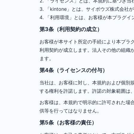
「ライセンス」とは、本規約に基づき当
「kintone」とは、サイボウズ株式会社
「利用環境」とは、お客様が本プラグインを
第3条（利用契約の成立）
お客様が本サイト所定の手続により本プラ
利用契約が成立します。法人その他の組織
ます。
第4条（ライセンスの付与）
当社は、お客様に対し、本規約および個別
する権利を許諾します。許諾の対象範囲は、お
お客様は、本規約で明示的に許可された場
供等を行ってはなりません。
第5条（お客様の責任）