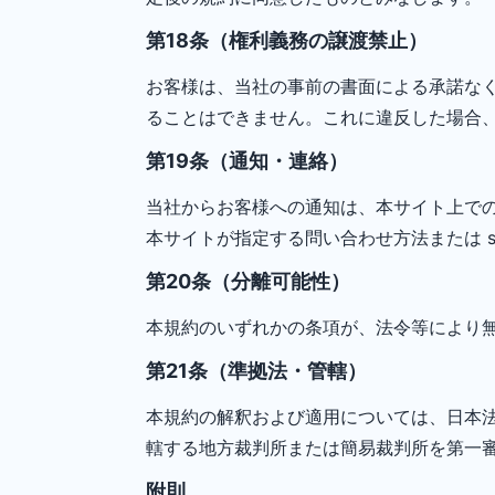
第18条（権利義務の譲渡禁止）
お客様は、当社の事前の書面による承諾な
ることはできません。これに違反した場合
第19条（通知・連絡）
当社からお客様への通知は、本サイト上で
本サイトが指定する問い合わせ方法または sup
第20条（分離可能性）
本規約のいずれかの条項が、法令等により
第21条（準拠法・管轄）
本規約の解釈および適用については、日本
轄する地方裁判所または簡易裁判所を第一
附則