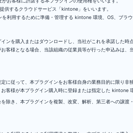
社がお客様に許諾する本プラグインの使用権をいいます。
が提供するクラウドサービス「kintone」をいいます。
利用するために準備・管理する kintone 環境、OS、ブ
グインを購入またはダウンロードし、当社がこれを承諾した時
がお客様となる場合、当該組織の従業員等が行った申込みは、
規定に従って、本プラグインをお客様自身の業務目的に限り非
客様が本プラグイン購入時に登録または指定した kintone
合を除き、本プラグインを複製、改変、解析、第三者への譲渡