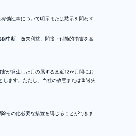
な稼働性等について明示または黙示を問わず
業務中断、逸失利益、間接・付随的損害を含
害が発生した月の属する直近12か月間にお
とします。ただし、当社の故意または重過失
解除その他必要な措置を講じることができま