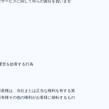
者サービスに関して何らの責任を負いませ
ス運営を妨害する行為
財産権は、当社または正当な権利を有する第
所有権その他の権利がお客様に移転するもの