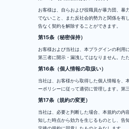
お客様は、自らおよび役職員が暴力団、暴
でないこと、また反社会的勢力と関係を有
告なく契約を解除することができます。
第15条（秘密保持）
お客様および当社は、本プラグインの利用
第三者に開示・漏洩してはなりません。た
第16条（個人情報の取扱い）
当社は、お客様から取得した個人情報を、
ーポリシーに従って適切に管理します。第
第17条（規約の変更）
当社は、必要と判断した場合、本規約の内
知した時点から効力を生じるものとし、告
定後の規約に同意したものとみなします。