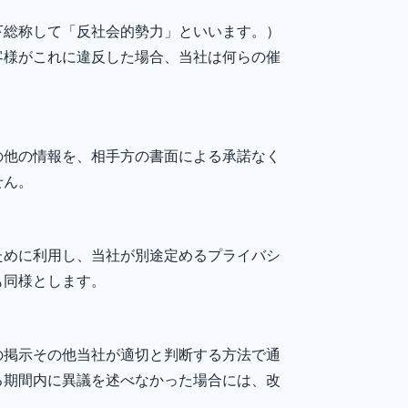
下総称して「反社会的勢力」といいます。）
客様がこれに違反した場合、当社は何らの催
の他の情報を、相手方の書面による承諾なく
せん。
ために利用し、当社が別途定めるプライバシ
も同様とします。
の掲示その他当社が適切と判断する方法で通
る期間内に異議を述べなかった場合には、改