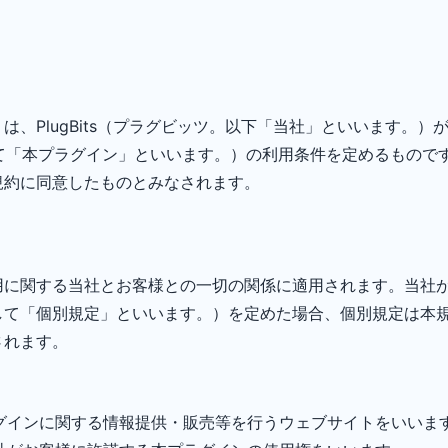
は、PlugBits（プラグビッツ。以下「当社」といいます。
総称して「本プラグイン」といいます。）の利用条件を定めるもの
規約に同意したものとみなされます。
用に関する当社とお客様との一切の関係に適用されます。当社
して「個別規定」といいます。）を定めた場合、個別規定は本
されます。
グインに関する情報提供・販売等を行うウェブサイトをいいま