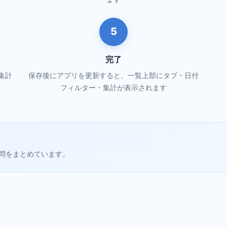
5
完了
集計
保存後にアプリを更新すると、一覧上部にタブ・日付
フィルター・集計が表示されます
問をまとめています。