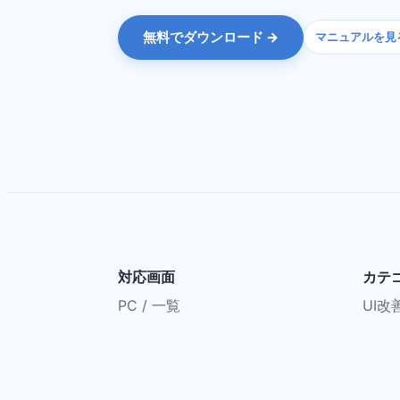
無料でダウンロード →
マニュアルを見
対応画面
カテ
PC / 一覧
UI改