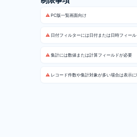
制限事項
PC版一覧画面向け
日付フィルターには日付または日時フィール
集計には数値または計算フィールドが必要
レコード件数や集計対象が多い場合は表示に