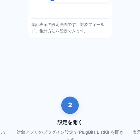
集計表示の設定画面です。対象フィール
ド、集計方法を設定できます。
2
設定を開く
して
対象アプリのプラグイン設定で PlugBits ListKit を開き
表
ます