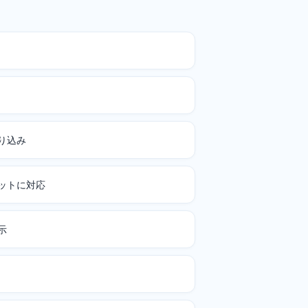
り込み
ットに対応
示