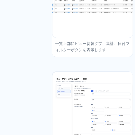
一覧上部にビュー切替タブ、集計、日付フ
ィルターボタンを表示します