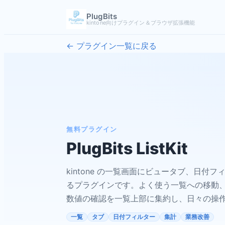
PlugBits
kintone向けプラグイン＆ブラウザ拡張機能
← プラグイン一覧に戻る
無料プラグイン
PlugBits ListKit
kintone の一覧画面にビュータブ、日付
るプラグインです。よく使う一覧への移動
数値の確認を一覧上部に集約し、日々の操
一覧
タブ
日付フィルター
集計
業務改善