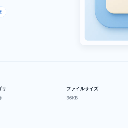
る
ゴリ
ファイルサイズ
善
36KB