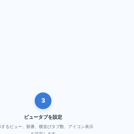
3
ビュータブを設定
示するビュー、順番、横並びタブ数、アイコン表示
を設定します