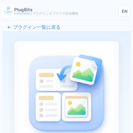
PlugBits
EN
kintone向けプラグイン＆ブラウザ拡張機能
← プラグイン一覧に戻る