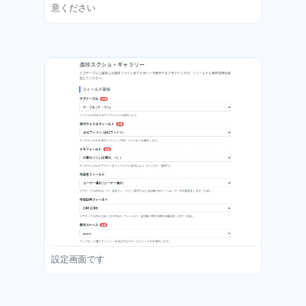
意ください
設定画面です