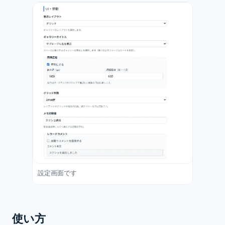
設定画面です
使い方